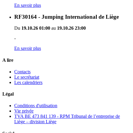
En savoir plus
RF30164 - Jumping International de Liège
Du
19.10.26 01:00
au
19.10.26 23:00
-
En savoir plus
A lire
Contacts
Le secrétariat
Les calendriers
Légal
Conditions d'utilisation
Vie privée
TVA BE 473 841 139 - RPM Tribunal de l’entreprise de
Liège – division Liège