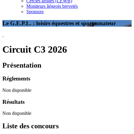
Cercles affiliés (LEWB)
Moniteurs liégeois brevetés
Sponsors
Le G.E.P.L. : loisirs équestres et sport amateur
Circuit C3 2026
Présentation
Réglements
Non disponible
Résultats
Non disponible
Liste des concours