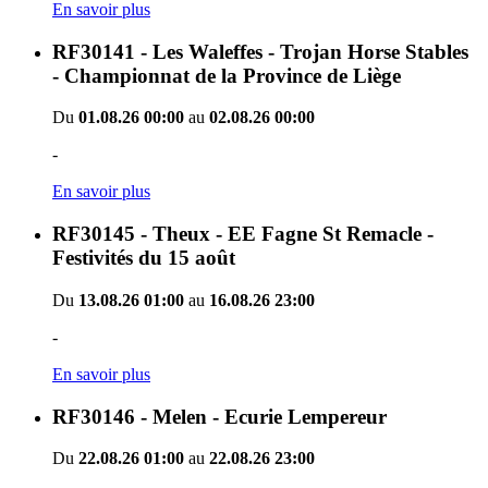
En savoir plus
RF30141 - Les Waleffes - Trojan Horse Stables
- Championnat de la Province de Liège
Du
01.08.26 00:00
au
02.08.26 00:00
-
En savoir plus
RF30145 - Theux - EE Fagne St Remacle -
Festivités du 15 août
Du
13.08.26 01:00
au
16.08.26 23:00
-
En savoir plus
RF30146 - Melen - Ecurie Lempereur
Du
22.08.26 01:00
au
22.08.26 23:00