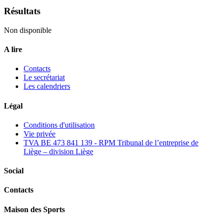
Résultats
Non disponible
A lire
Contacts
Le secrétariat
Les calendriers
Légal
Conditions d'utilisation
Vie privée
TVA BE 473 841 139 - RPM Tribunal de l’entreprise de
Liège – division Liège
Social
Contacts
Maison des Sports