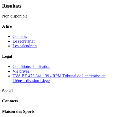
Résultats
Non disponible
A lire
Contacts
Le secrétariat
Les calendriers
Légal
Conditions d'utilisation
Vie privée
TVA BE 473 841 139 - RPM Tribunal de l’entreprise de
Liège – division Liège
Social
Contacts
Maison des Sports